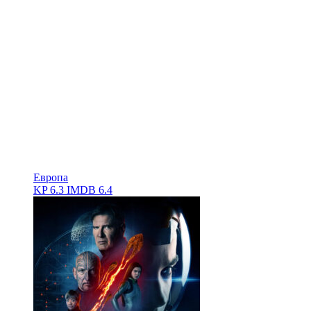
Европа
KP
6.3
IMDB
6.4