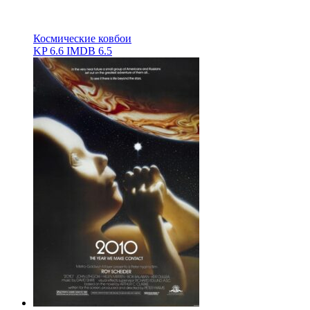
Космические ковбои
KP
6.6
IMDB
6.5