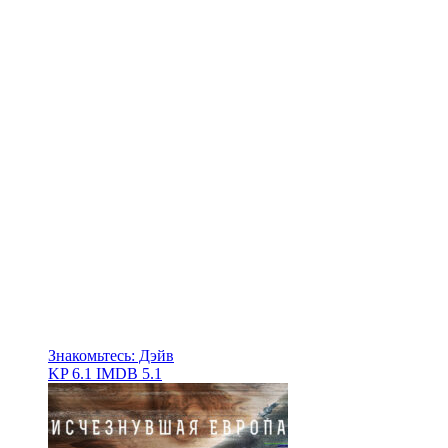
Знакомьтесь: Дэйв
KP
6.1
IMDB
5.1