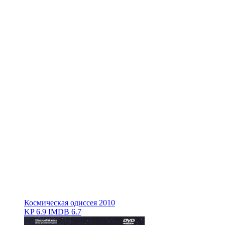
Космическая одиссея 2010
KP
6.9
IMDB
6.7