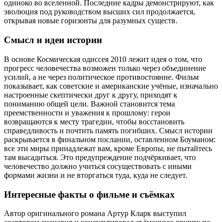
одиноко во вселенной. Последние кадры демонстрируют, как
эволюция под руководством высших сил продолжается,
открывая новые горизонты для разумных существ.
Смысл и идеи истории
В основе Космическая одиссея 2010 лежит идея о том, что
прогресс человечества возможен только через объединение
усилий, а не через политическое противостояние. Фильм
показывает, как советские и американские учёные, изначально
настроенные скептически друг к другу, приходят к
пониманию общей цели. Важной становится тема
преемственности и уважения к прошлому: герои
возвращаются к месту трагедии, чтобы восстановить
справедливость и почтить память погибших. Смысл истории
раскрывается в финальном послании, оставленном Боуманом:
все эти миры принадлежат вам, кроме Европы, не пытайтесь
там высадиться. Это предупреждение подчёркивает, что
человечество должно учиться сосуществовать с иными
формами жизни и не вторгаться туда, куда не следует.
Интересные факты о фильме и съёмках
Автор оригинального романа Артур Кларк выступил