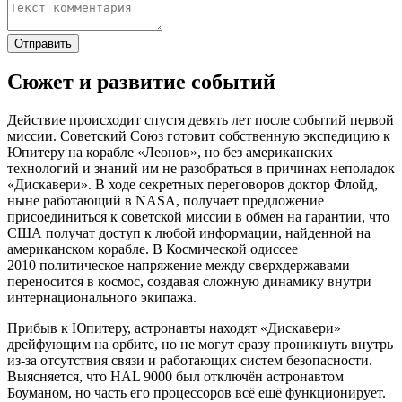
Сюжет и развитие событий
Действие происходит спустя девять лет после событий первой
миссии. Советский Союз готовит собственную экспедицию к
Юпитеру на корабле «Леонов», но без американских
технологий и знаний им не разобраться в причинах неполадок
«Дискавери». В ходе секретных переговоров доктор Флойд,
ныне работающий в NASA, получает предложение
присоединиться к советской миссии в обмен на гарантии, что
США получат доступ к любой информации, найденной на
американском корабле. В Космической одиссее
2010 политическое напряжение между сверхдержавами
переносится в космос, создавая сложную динамику внутри
интернационального экипажа.
Прибыв к Юпитеру, астронавты находят «Дискавери»
дрейфующим на орбите, но не могут сразу проникнуть внутрь
из-за отсутствия связи и работающих систем безопасности.
Выясняется, что HAL 9000 был отключён астронавтом
Боуманом, но часть его процессоров всё ещё функционирует.