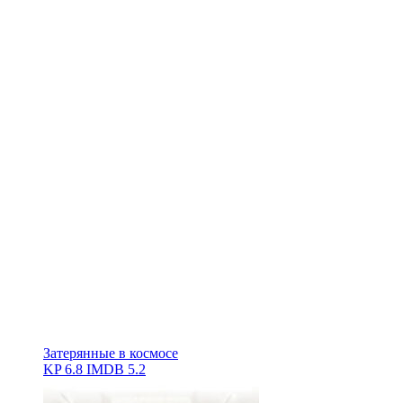
Затерянные в космосе
KP
6.8
IMDB
5.2