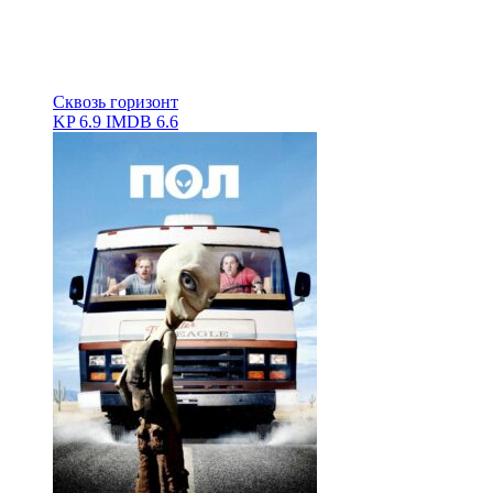
Сквозь горизонт
KP
6.9
IMDB
6.6