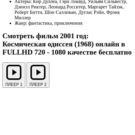
Актеры:
Кир Дуллеа, Гэри Локвуд, Уильям Сильвестр,
Дэниэл Риктер, Леонард Росситер, Маргарет Тайзэк,
Роберт Битти, Шон Салливан, Дуглас Рэйн, Фрэнк
Миллер
Жанр:
фантастика, приключения
Смотреть фильм 2001 год:
Космическая одиссея (1968) онлайн в
FULLHD 720 - 1080 качестве бесплатно
ПЛЕЕР 1
ПЛЕЕР 2