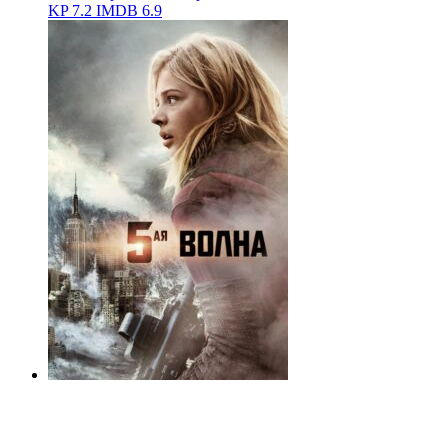
KP
7.2
IMDB
6.9